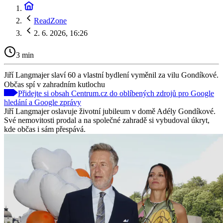
ReadZone
2. 6. 2026, 16:26
3 min
Jiří Langmajer slaví 60 a vlastní bydlení vyměnil za vilu Gondíkové.
Občas spí v zahradním kutlochu
Přidejte si obsah Centrum.cz do oblíbených zdrojů pro Google
hledání a Google zprávy
Jiří Langmajer oslavuje životní jubileum v domě Adély Gondíkové.
Své nemovitosti prodal a na společné zahradě si vybudoval úkryt,
kde občas i sám přespává.