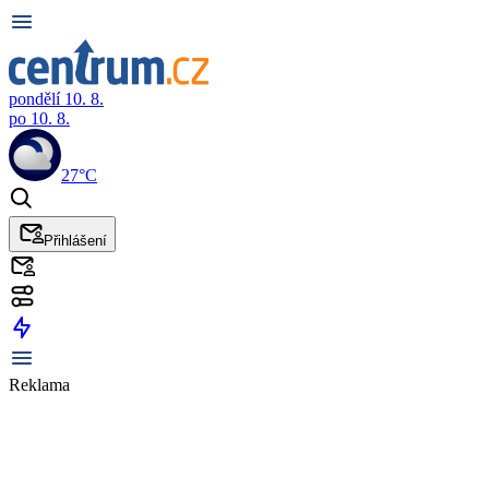
pondělí 10. 8.
po 10. 8.
27°C
Přihlášení
Reklama