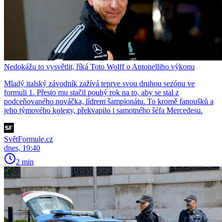
Nedokážu to vysvětlit, říká Toto Wolff o Antonelliho výkonu
Mladý italský závodník zažívá teprve svou druhou sezónu ve
formuli 1. Přesto mu stačil pouhý rok na to, aby se stal z
podceňovaného nováčka, lídrem šampionátu. To kromě fanoušků a
jeho týmového kolegy, překvapilo i samotného šéfa Mercedesu.
SvětFormule.cz
dnes, 19:40
2 min