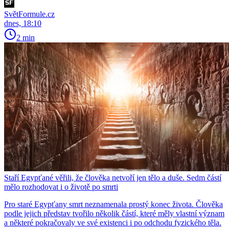
SvětFormule.cz
dnes, 18:10
2 min
Staří Egypťané věřili, že člověka netvoří jen tělo a duše. Sedm částí
mělo rozhodovat i o životě po smrti
Pro staré Egypťany smrt neznamenala prostý konec života. Člověka
podle jejich představ tvořilo několik částí, které měly vlastní význam
a některé pokračovaly ve své existenci i po odchodu fyzického těla.