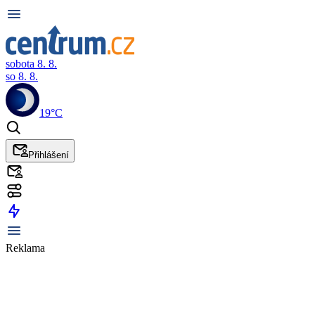
sobota 8. 8.
so 8. 8.
19°C
Přihlášení
Reklama