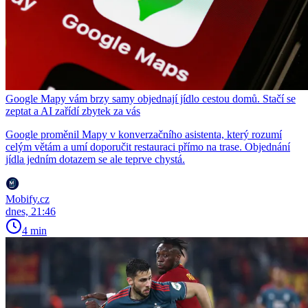
Google Mapy vám brzy samy objednají jídlo cestou domů. Stačí se
zeptat a AI zařídí zbytek za vás
Google proměnil Mapy v konverzačního asistenta, který rozumí
celým větám a umí doporučit restauraci přímo na trase. Objednání
jídla jedním dotazem se ale teprve chystá.
Mobify.cz
dnes, 21:46
4 min