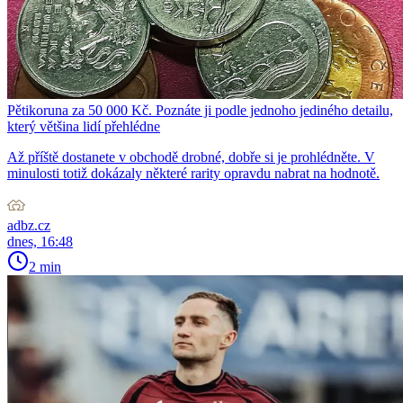
Pětikoruna za 50 000 Kč. Poznáte ji podle jednoho jediného detailu,
který většina lidí přehlédne
Až příště dostanete v obchodě drobné, dobře si je prohlédněte. V
minulosti totiž dokázaly některé rarity opravdu nabrat na hodnotě.
adbz.cz
dnes, 16:48
2 min