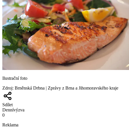
Ilustrační foto
Zdroj
:
Brněnská Drbna | Zprávy z Brna a Jihomoravského kraje
Sdílet
Denní
výzva
0
Reklama