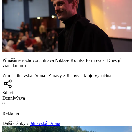
Přinášíme rozhovor: Jihlava Niklase Kourka formovala. Dnes jí
vrací kulturu
Zdroj
:
Jihlavská Drbna | Zprávy z Jihlavy a kraje Vysočina
Sdílet
Denní
výzva
0
Reklama
Další články z
Jihlavská Drbna