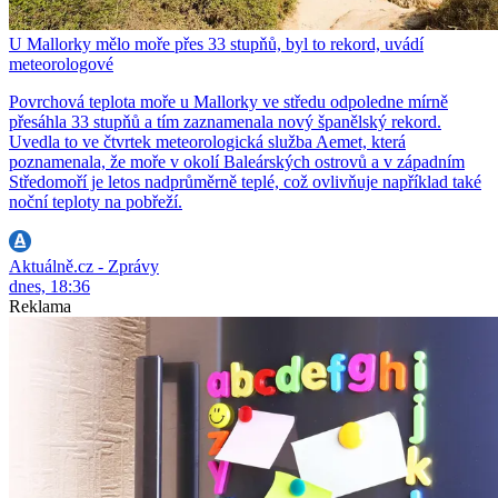
U Mallorky mělo moře přes 33 stupňů, byl to rekord, uvádí
meteorologové
Povrchová teplota moře u Mallorky ve středu odpoledne mírně
přesáhla 33 stupňů a tím zaznamenala nový španělský rekord.
Uvedla to ve čtvrtek meteorologická služba Aemet, která
poznamenala, že moře v okolí Baleárských ostrovů a v západním
Středomoří je letos nadprůměrně teplé, což ovlivňuje například také
noční teploty na pobřeží.
Aktuálně.cz - Zprávy
dnes, 18:36
Reklama