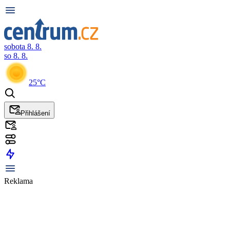
sobota 8. 8.
so 8. 8.
25°C
Přihlášení
Reklama