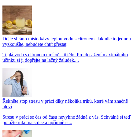
Dejte si ráno místo kávy teplou vodu s citronem. Jakmile to jednou
vyzkoušíte, nebudete chtít přestat
Teplá voda s citronem umí očistit tělo. Pro dosažení maximálního
účinku si ji dopřejte na lačný žaludek....
Řekněte stop stresu v práci díky několika triků, které vám značně
uleví
Stresu v práci se čas od času nevyhne žádná z vás. Schválně si teď
položte ruku na srdce a upřímně si...