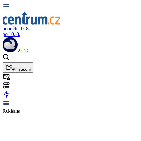
pondělí 10. 8.
po 10. 8.
22°C
Přihlášení
Reklama