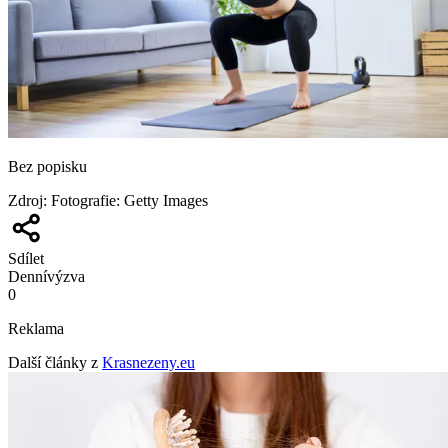
Bez popisku
Zdroj
:
Fotografie: Getty Images
Sdílet
Denní
výzva
0
Reklama
Další články z
Krasnezeny.eu