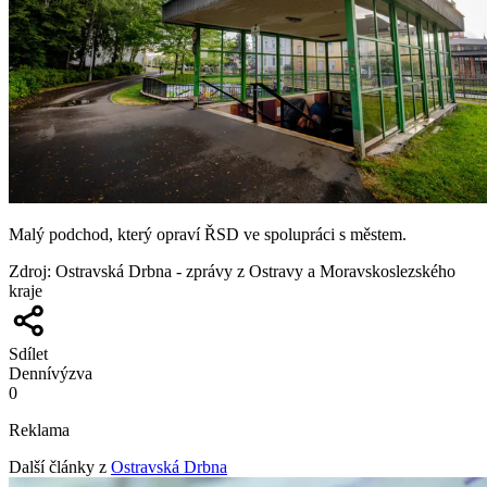
Malý podchod, který opraví ŘSD ve spolupráci s městem.
Zdroj
:
Ostravská Drbna - zprávy z Ostravy a Moravskoslezského
kraje
Sdílet
Denní
výzva
0
Reklama
Další články z
Ostravská Drbna