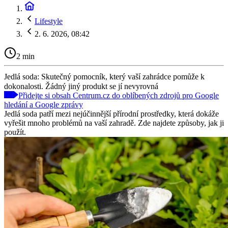
Lifestyle
2. 6. 2026, 08:42
2 min
Jedlá soda: Skutečný pomocník, který vaší zahrádce pomůže k
dokonalosti. Žádný jiný produkt se jí nevyrovná
Přidejte si obsah Centrum.cz do oblíbených zdrojů pro Google
hledání a Google zprávy
Jedlá soda patří mezi nejúčinnější přírodní prostředky, která dokáže
vyřešit mnoho problémů na vaší zahradě. Zde najdete způsoby, jak ji
použít.