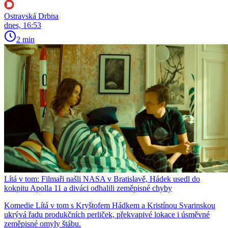
Ostravská Drbna
dnes, 16:53
2 min
Lítá v tom: Filmaři našli NASA v Bratislavě, Hádek usedl do
kokpitu Apolla 11 a diváci odhalili zeměpisné chyby
Komedie Lítá v tom s Kryštofem Hádkem a Kristínou Svarinskou
ukrývá řadu produkčních perliček, překvapivé lokace i úsměvné
zeměpisné omyly štábu.