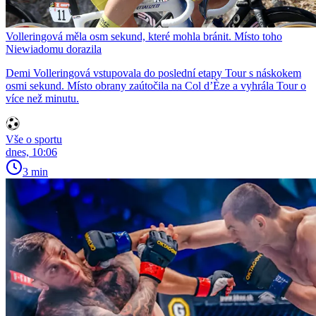
Volleringová měla osm sekund, které mohla bránit. Místo toho
Niewiadomu dorazila
Demi Volleringová vstupovala do poslední etapy Tour s náskokem
osmi sekund. Místo obrany zaútočila na Col d’Èze a vyhrála Tour o
více než minutu.
Vše o sportu
dnes, 10:06
3 min