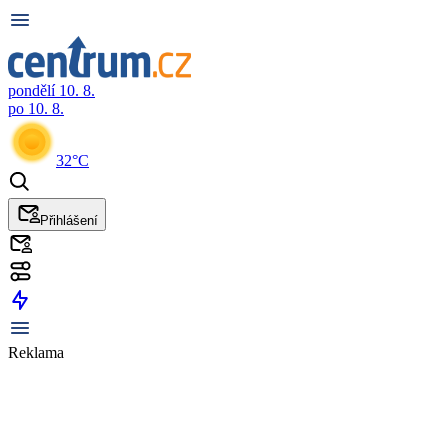
pondělí 10. 8.
po 10. 8.
32°C
Přihlášení
Reklama