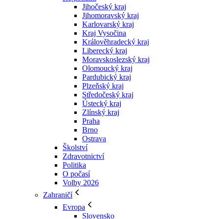
Jihočeský kraj
Jihomoravský kraj
Karlovarský kraj
Kraj Vysočina
Králověhradecký kraj
Liberecký kraj
Moravskoslezský kraj
Olomoucký kraj
Pardubický kraj
Plzeňský kraj
Středočeský kraj
Ústecký kraj
Zlínský kraj
Praha
Brno
Ostrava
Školství
Zdravotnictví
Politika
O počasí
Volby 2026
Zahraničí
Evropa
Slovensko