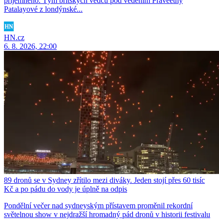
příjemného. Tým britských vědců pod vedením Praveethy
Patalayové z londýnské...
HN.cz
6. 8. 2026, 22:00
89 dronů se v Sydney zřítilo mezi diváky. Jeden stojí přes 60 tisíc
Kč a po pádu do vody je úplně na odpis
Pondělní večer nad sydneyským přístavem proměnil rekordní
světelnou show v nejdražší hromadný pád dronů v historii festivalu