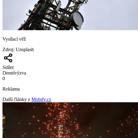
Vysílací věž
Zdroj
:
Unsplash
Sdílet
Denní
výzva
0
Reklama
Další články z
Mobify.cz