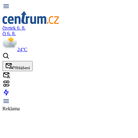
čtvrtek 6. 8.
čt 6. 8.
24°C
Přihlášení
Reklama