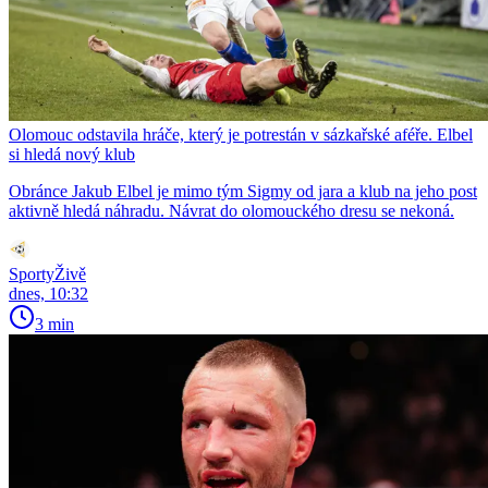
Olomouc odstavila hráče, který je potrestán v sázkařské aféře. Elbel
si hledá nový klub
Obránce Jakub Elbel je mimo tým Sigmy od jara a klub na jeho post
aktivně hledá náhradu. Návrat do olomouckého dresu se nekoná.
SportyŽivě
dnes, 10:32
3 min