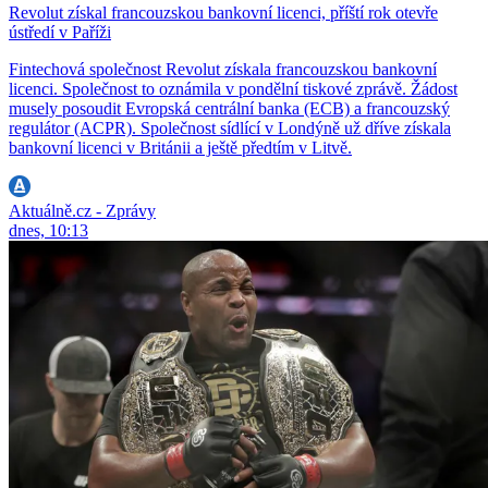
Revolut získal francouzskou bankovní licenci, příští rok otevře
ústředí v Paříži
Fintechová společnost Revolut získala francouzskou bankovní
licenci. Společnost to oznámila v pondělní tiskové zprávě. Žádost
musely posoudit Evropská centrální banka (ECB) a francouzský
regulátor (ACPR). Společnost sídlící v Londýně už dříve získala
bankovní licenci v Británii a ještě předtím v Litvě.
Aktuálně.cz - Zprávy
dnes, 10:13