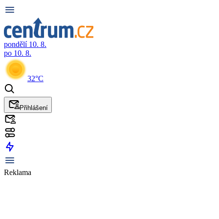
pondělí 10. 8.
po 10. 8.
32°C
Přihlášení
Reklama