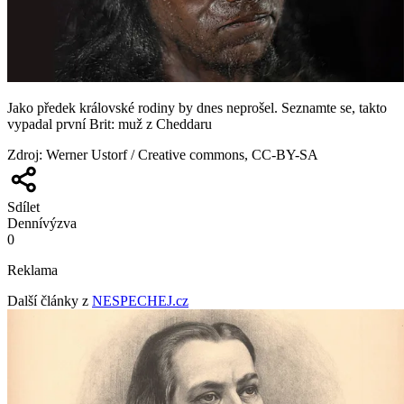
Jako předek královské rodiny by dnes neprošel. Seznamte se, takto
vypadal první Brit: muž z Cheddaru
Zdroj
:
Werner Ustorf / Creative commons, CC-BY-SA
Sdílet
Denní
výzva
0
Reklama
Další články z
NESPECHEJ.cz