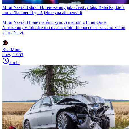
Mirai Navrátil slaví 34. narozeniny jako čerstvý táta. Babička, která
mu vařila knedlíky, už jeho syna ale neuvidí
Mirai Navrátil hraje malému synovi melodii z filmu Once.
Narozeniny v roli otce mu ovšem protnulo loučení se zásadní ženou
jeho dětství.
ReadZone
dnes, 17:53
2 min