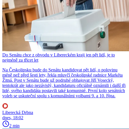
Do Senátu chce z obvodu v Libereckém kraji jen pět lidí, je to
nejméně za třicet let
Na Českolipsku bude do Senátu kandidovat pět lidí, o polovinu
méně než před šesti lety, řekla mluvčí českolipské radnice Markéta
Žitná. Post v Senátu bude už podruhé obhajovat Jiří Vosecký,
tentokrát ale jako nezávislý, kandidaturu oficiálně oznámili i další tři
lidé, svého kandidáta postavili také komunisté. První kolo senátních
voleb se uskuteční spolu s komunálními volbami 9. a 10. října.
Liberecká Drbna
dnes, 18:02
2 min