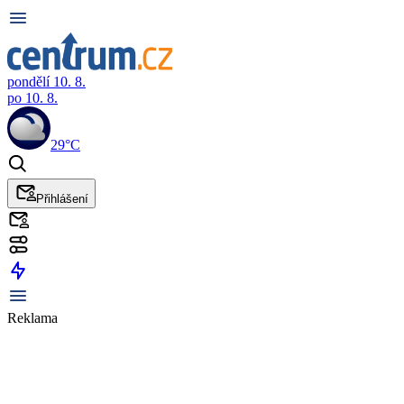
pondělí 10. 8.
po 10. 8.
29°C
Přihlášení
Reklama