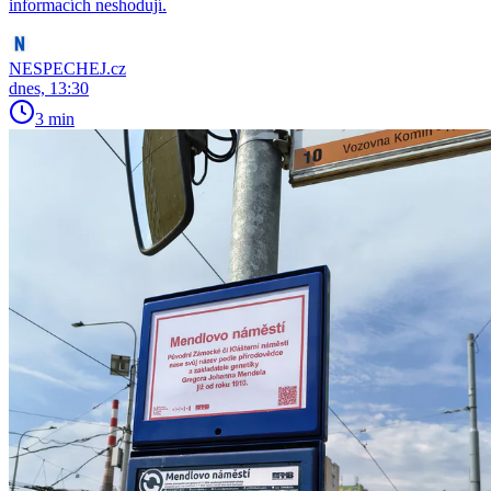
informacích neshodují.
NESPECHEJ.cz
dnes, 13:30
3 min