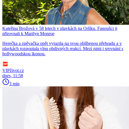
Kateřina Brožová v 58 letech v plavkách na Orlíku. Fanoušci ji
přirovnali k Marilyn Monroe
Herečka a zpěvačka opět vyrazila na svou oblíbenou přehradu a v
plavkách rozpoutala vlnu obdivných reakcí. Mezi nimi i srovnání s
hollywoodskou ikonou.
VIPživot.cz
dnes, 11:58
3 min