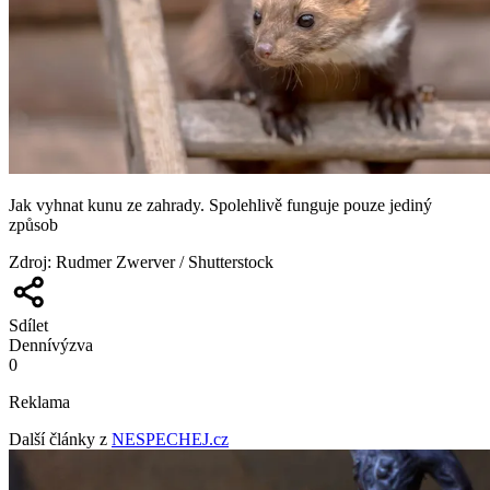
Jak vyhnat kunu ze zahrady. Spolehlivě funguje pouze jediný
způsob
Zdroj
:
Rudmer Zwerver / Shutterstock
Sdílet
Denní
výzva
0
Reklama
Další články z
NESPECHEJ.cz