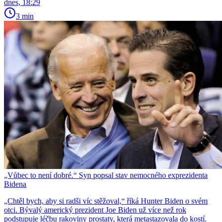
dnes, 18:29
3 min
„Vůbec to není dobré.“ Syn popsal stav nemocného exprezidenta
Bidena
„Chtěl bych, aby si radši víc stěžoval,“ říká Hunter Biden o svém
otci. Bývalý americký prezident Joe Biden už více než rok
podstupuje léčbu rakoviny prostaty, která metastazovala do kostí.