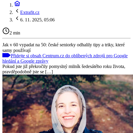
Extrafit.cz
6. 11. 2025, 05:06
2 min
Jak v 60 vypadat na 50: české seniorky odhalily tipy a triky, které
samy používají
Přidejte si obsah Centrum.cz do oblíbených zdrojů pro Google
hledání a Google zprávy
Pokud jste již překročily pomyslný milník šedesátého roku života,
pravděpodobně jste se […]