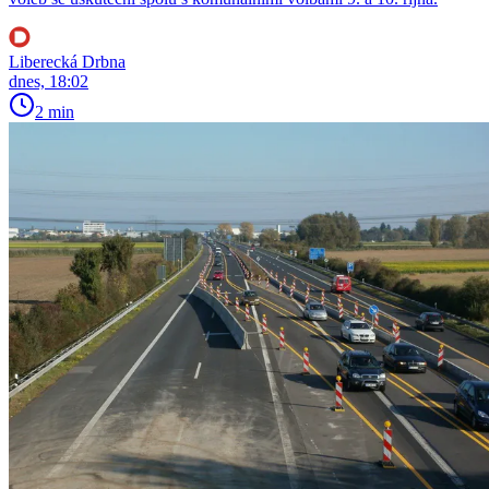
Liberecká Drbna
dnes, 18:02
2 min