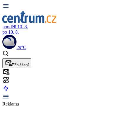
pondělí 10. 8.
po 10. 8.
29°C
Přihlášení
Reklama