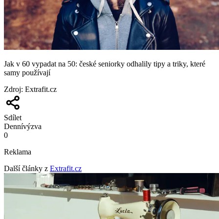
Jak v 60 vypadat na 50: české seniorky odhalily tipy a triky, které
samy používají
Zdroj
:
Extrafit.cz
Sdílet
Denní
výzva
0
Reklama
Další články z
Extrafit.cz