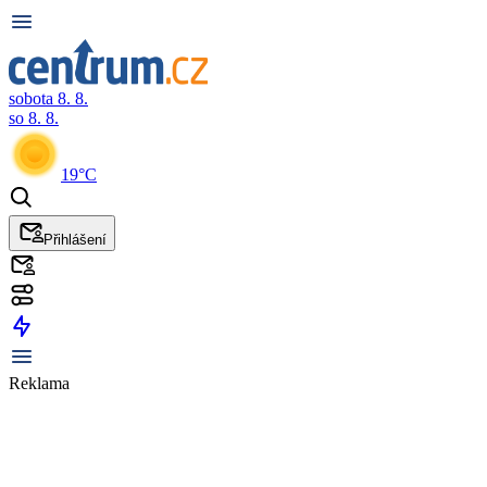
sobota 8. 8.
so 8. 8.
19°C
Přihlášení
Reklama