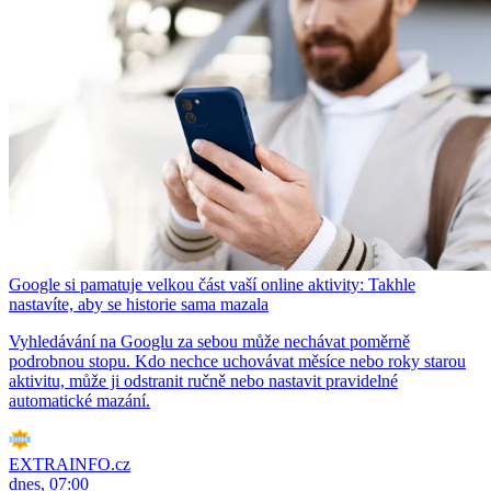
Google si pamatuje velkou část vaší online aktivity: Takhle
nastavíte, aby se historie sama mazala
Vyhledávání na Googlu za sebou může nechávat poměrně
podrobnou stopu. Kdo nechce uchovávat měsíce nebo roky starou
aktivitu, může ji odstranit ručně nebo nastavit pravidelné
automatické mazání.
EXTRAINFO.cz
dnes, 07:00