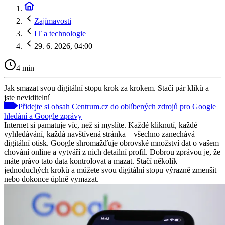
Zajímavosti
IT a technologie
29. 6. 2026, 04:00
4 min
Jak smazat svou digitální stopu krok za krokem. Stačí pár kliků a
jste neviditelní
Přidejte si obsah Centrum.cz do oblíbených zdrojů pro Google
hledání a Google zprávy
Internet si pamatuje víc, než si myslíte. Každé kliknutí, každé
vyhledávání, každá navštívená stránka – všechno zanechává
digitální otisk. Google shromažďuje obrovské množství dat o vašem
chování online a vytváří z nich detailní profil. Dobrou zprávou je, že
máte právo tato data kontrolovat a mazat. Stačí několik
jednoduchých kroků a můžete svou digitální stopu výrazně zmenšit
nebo dokonce úplně vymazat.