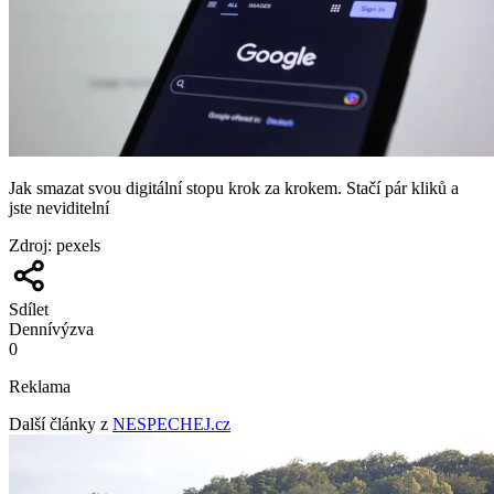
Jak smazat svou digitální stopu krok za krokem. Stačí pár kliků a
jste neviditelní
Zdroj
:
pexels
Sdílet
Denní
výzva
0
Reklama
Další články z
NESPECHEJ.cz