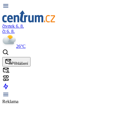
čtvrtek 6. 8.
čt 6. 8.
26°C
Přihlášení
Reklama