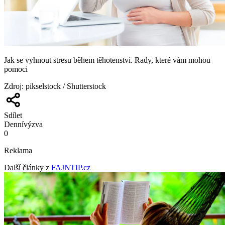
Jak se vyhnout stresu během těhotenství. Rady, které vám mohou
pomoci
Zdroj
:
pikselstock / Shutterstock
Sdílet
Denní
výzva
0
Reklama
Další články z
FAJNTIP.cz