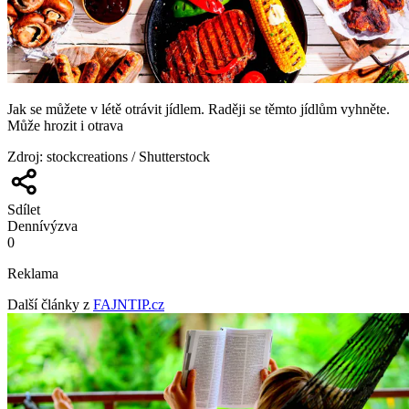
Jak se můžete v létě otrávit jídlem. Raději se těmto jídlům vyhněte.
Může hrozit i otrava
Zdroj
:
stockcreations / Shutterstock
Sdílet
Denní
výzva
0
Reklama
Další články z
FAJNTIP.cz