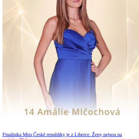
Finalistka Miss České republiky je z Liberce. Ženy nejsou na