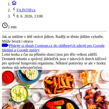
FAJNTIP.cz
8. 6. 2026, 13:00
2 min
Jak se můžete v létě otrávit jídlem. Raději se těmto jídlům vyhněte.
Může hrozit i otrava
Přidejte si obsah Centrum.cz do oblíbených zdrojů pro Google
hledání a Google zprávy
Letní horka a čas na přímém slunci jsou pro tělo velkou zátěží.
Dostatek tekutin a správný jídelníček jsou v takových dnech klíčové
pro správné fungování organismu. Některé potraviny se ale v horku
mohou stát nebezpečnými.