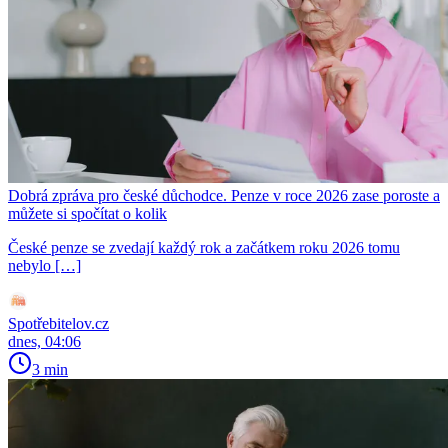
Dobrá zpráva pro české důchodce. Penze v roce 2026 zase poroste a
můžete si spočítat o kolik
České penze se zvedají každý rok a začátkem roku 2026 tomu
nebylo […]
Spotřebitelov.cz
dnes, 04:06
3 min