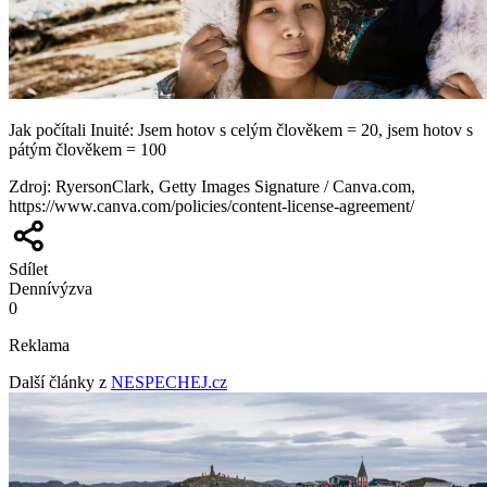
Jak počítali Inuité: Jsem hotov s celým člověkem = 20, jsem hotov s
pátým člověkem = 100
Zdroj
:
RyersonClark, Getty Images Signature / Canva.com,
https://www.canva.com/policies/content-license-agreement/
Sdílet
Denní
výzva
0
Reklama
Další články z
NESPECHEJ.cz