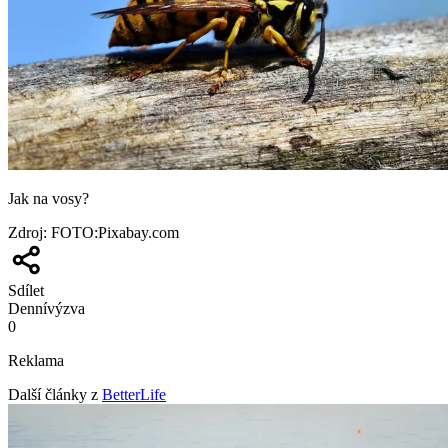
Jak na vosy?
Zdroj
:
FOTO:Pixabay.com
Sdílet
Denní
výzva
0
Reklama
Další články z
BetterLife