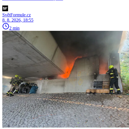
SvětFormule.cz
8. 8. 2026, 18:55
2 min