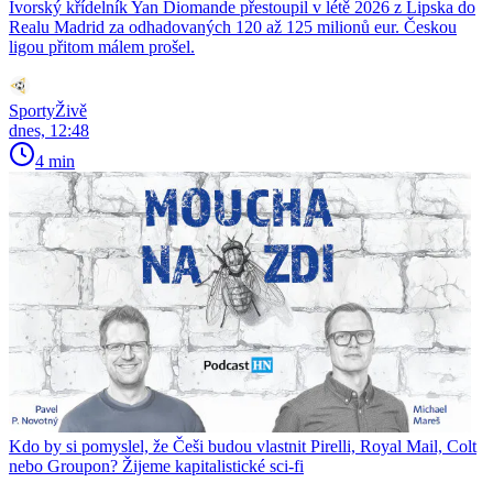
Ivorský křídelník Yan Diomande přestoupil v létě 2026 z Lipska do
Realu Madrid za odhadovaných 120 až 125 milionů eur. Českou
ligou přitom málem prošel.
SportyŽivě
dnes, 12:48
4 min
Kdo by si pomyslel, že Češi budou vlastnit Pirelli, Royal Mail, Colt
nebo Groupon? Žijeme kapitalistické sci-fi