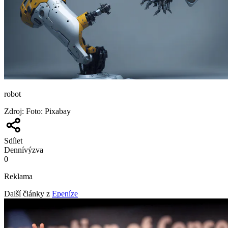
robot
Zdroj
:
Foto: Pixabay
Sdílet
Denní
výzva
0
Reklama
Další články z
Epeníze