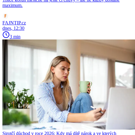
maximum.
FAJNTIP.cz
dnes, 12:30
3 min
Sirotčí důchod v roce 2026: Kdy má dítě nárok a ve kterých