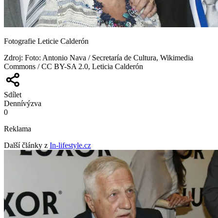
Fotografie Leticie Calderón
Zdroj
:
Foto: Antonio Nava / Secretaría de Cultura, Wikimedia
Commons / CC BY-SA 2.0, Leticia Calderón
Sdílet
Denní
výzva
0
Reklama
Další články z
In-lifestyle.cz