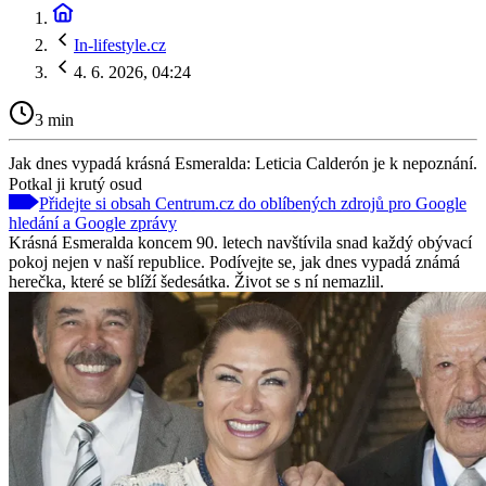
In-lifestyle.cz
4. 6. 2026, 04:24
3 min
Jak dnes vypadá krásná Esmeralda: Leticia Calderón je k nepoznání.
Potkal ji krutý osud
Přidejte si obsah Centrum.cz do oblíbených zdrojů pro Google
hledání a Google zprávy
Krásná Esmeralda koncem 90. letech navštívila snad každý obývací
pokoj nejen v naší republice. Podívejte se, jak dnes vypadá známá
herečka, které se blíží šedesátka. Život se s ní nemazlil.