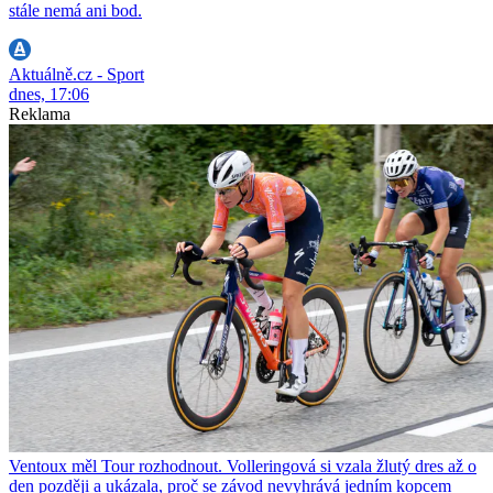
stále nemá ani bod.
Aktuálně.cz - Sport
dnes, 17:06
Reklama
Ventoux měl Tour rozhodnout. Volleringová si vzala žlutý dres až o
den později a ukázala, proč se závod nevyhrává jedním kopcem