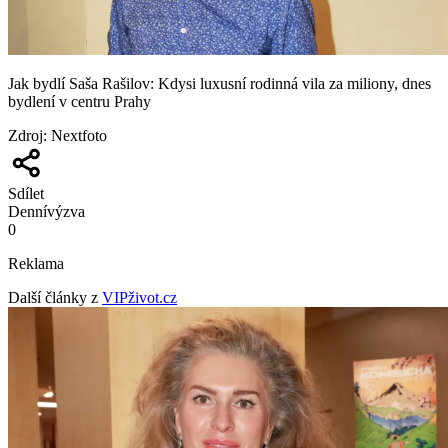
Jak bydlí Saša Rašilov: Kdysi luxusní rodinná vila za miliony, dnes
bydlení v centru Prahy
Zdroj
:
Nextfoto
Sdílet
Denní
výzva
0
Reklama
Další články z
VIPživot.cz