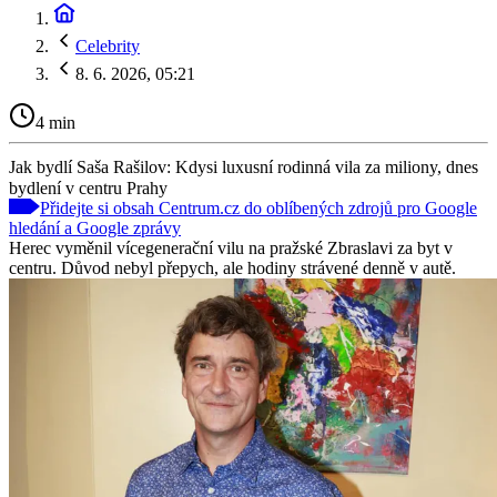
Celebrity
8. 6. 2026, 05:21
4 min
Jak bydlí Saša Rašilov: Kdysi luxusní rodinná vila za miliony, dnes
bydlení v centru Prahy
Přidejte si obsah Centrum.cz do oblíbených zdrojů pro Google
hledání a Google zprávy
Herec vyměnil vícegenerační vilu na pražské Zbraslavi za byt v
centru. Důvod nebyl přepych, ale hodiny strávené denně v autě.