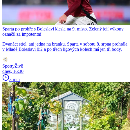
Sparta po prohře s Boleslaví klesla na 9. místo. Zelený její výkony
označil za impotentní
Dvanáct střel, ani jedna na branku. Sparta v sobotu 8. srpna prohrála
v Mladé Boleslavi 0:2 a po třech ligových kolech má jen tři body.
SportyŽivě
dnes, 16:30
3 min