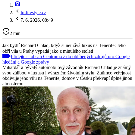
In-lifestyle.cz
7. 6. 2026, 08:49
2 min
Jak bydlí Richard Chlad, když si neužívá luxus na Tenerife: Jeho
obří vila u Prahy vypadá jako z minulého století
Přidejte si obsah Centrum.cz do oblíbených zdrojů pro Google
hledání a Google zprávy
Miliardář a bývalý automobilový závodník Richard Chlad je známý
svou zálibou v luxusu i výrazném životním stylu. Zatímco veřejnost
obdivuje jeho vilu na Tenerife, domov v Česku překvapí úplně jinou
atmosférou.