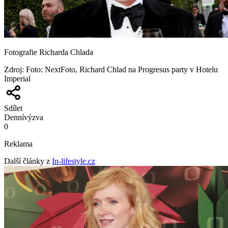
Fotografie Richarda Chlada
Zdroj
:
Foto: NextFoto, Richard Chlad na Progresus party v Hotelu
Imperial
Sdílet
Denní
výzva
0
Reklama
Další články z
In-lifestyle.cz