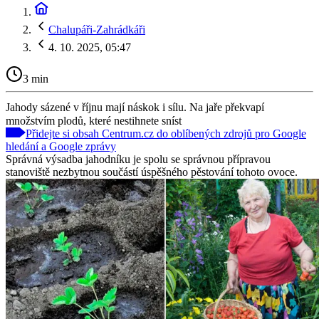
Chalupáři-Zahrádkáři
4. 10. 2025, 05:47
3 min
Jahody sázené v říjnu mají náskok i sílu. Na jaře překvapí
množstvím plodů, které nestihnete sníst
Přidejte si obsah Centrum.cz do oblíbených zdrojů pro Google
hledání a Google zprávy
Správná výsadba jahodníku je spolu se správnou přípravou
stanoviště nezbytnou součástí úspěšného pěstování tohoto ovoce.