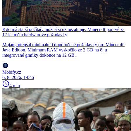
Kdo má starší počítač, možná si už nezahraje. Minecraft poprvé za
17 let mění hardwarové požadavky
Mojang přepsal minimální i doporučené požadavky pro Minecraft:
Java Edition. Minimum RAM vyskočilo ze 2 GB na 8, u
integrované grafiky dokonce na 12 GB.
Mobify.cz
6. 8. 2026, 19:46
4 min