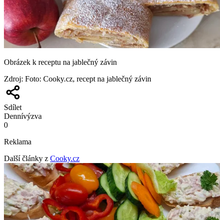
Obrázek k receptu na jablečný závin
Zdroj
:
Foto: Cooky.cz, recept na jablečný závin
Sdílet
Denní
výzva
0
Reklama
Další články z
Cooky.cz