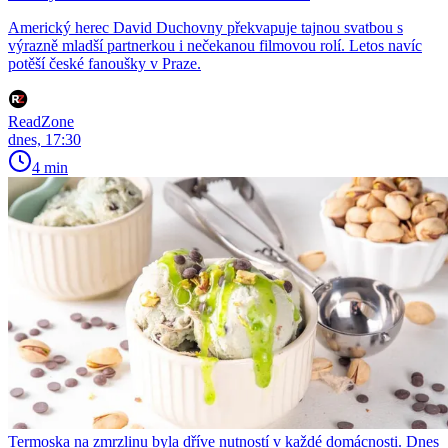
Americký herec David Duchovny překvapuje tajnou svatbou s
výrazně mladší partnerkou i nečekanou filmovou rolí. Letos navíc
potěší české fanoušky v Praze.
ReadZone
dnes, 17:30
4 min
Termoska na zmrzlinu byla dříve nutností v každé domácnosti. Dnes