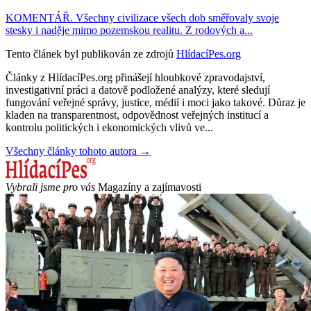
KOMENTÁŘ. Všechny civilizace všech dob směřovaly svoje
stesky i naděje mimo pozemskou realitu. Z rodových a...
Tento článek byl publikován ze zdrojů
HlídacíPes.org
Články z HlídacíPes.org přinášejí hloubkové zpravodajství,
investigativní práci a datově podložené analýzy, které sledují
fungování veřejné správy, justice, médií i moci jako takové. Důraz je
kladen na transparentnost, odpovědnost veřejných institucí a
kontrolu politických i ekonomických vlivů ve...
Všechny články tohoto autora →
Vybrali jsme pro vás
Magazíny a zajímavosti