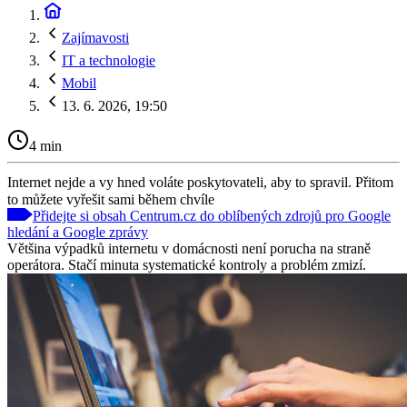
Zajímavosti
IT a technologie
Mobil
13. 6. 2026, 19:50
4 min
Internet nejde a vy hned voláte poskytovateli, aby to spravil. Přitom
to můžete vyřešit sami během chvíle
Přidejte si obsah Centrum.cz do oblíbených zdrojů pro Google
hledání a Google zprávy
Většina výpadků internetu v domácnosti není porucha na straně
operátora. Stačí minuta systematické kontroly a problém zmizí.