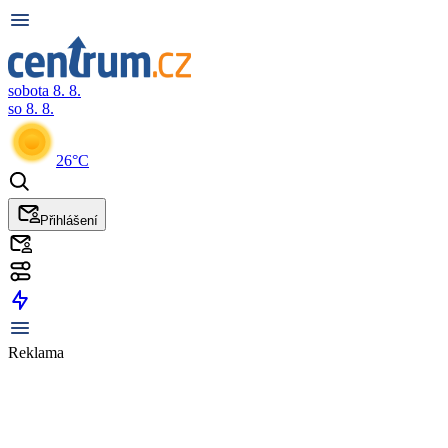
sobota 8. 8.
so 8. 8.
26°C
Přihlášení
Reklama