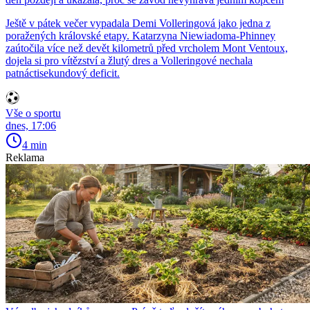
Ještě v pátek večer vypadala Demi Volleringová jako jedna z
poražených královské etapy. Katarzyna Niewiadoma-Phinney
zaútočila více než devět kilometrů před vrcholem Mont Ventoux,
dojela si pro vítězství a žlutý dres a Volleringové nechala
patnáctisekundový deficit.
Vše o sportu
dnes, 17:06
4 min
Reklama