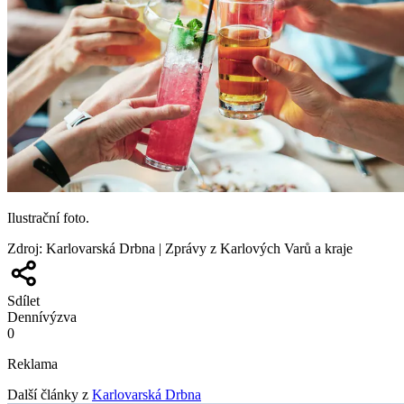
Ilustrační foto.
Zdroj
:
Karlovarská Drbna | Zprávy z Karlových Varů a kraje
Sdílet
Denní
výzva
0
Reklama
Další články z
Karlovarská Drbna