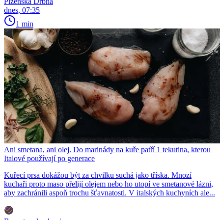
Plzeňská Drbna
dnes, 07:35
1 min
Ani smetana, ani olej. Do marinády na kuře patří 1 tekutina, kterou
Italové používají po generace
Kuřecí prsa dokážou být za chvilku suchá jako tříska. Mnozí
kuchaři proto maso přelijí olejem nebo ho utopí ve smetanové lázni,
aby zachránili aspoň trochu šťavnatosti. V italských kuchyních ale...