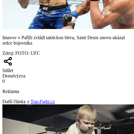
Imavov v Paříži zvládl taktickou bitvu, Saint Denis znovu ukázal
srdce bojovníka
Zdroj
:
FOTO: UFC
Sdílet
Denní
výzva
0
Reklama
Další články z
Top-Fight.cz