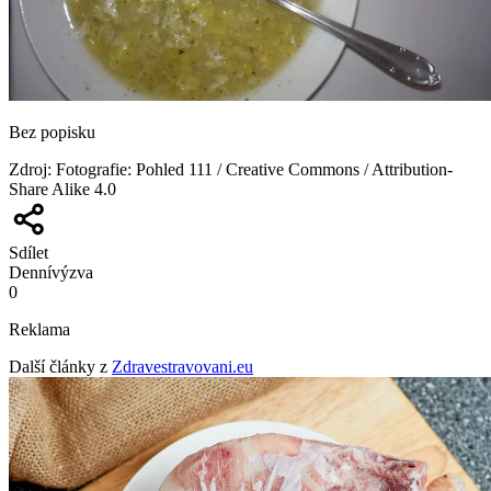
Bez popisku
Zdroj
:
Fotografie: Pohled 111 / Creative Commons / Attribution-
Share Alike 4.0
Sdílet
Denní
výzva
0
Reklama
Další články z
Zdravestravovani.eu