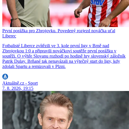
První porážka pro Zbrojovku. Povedený rozjezd nováčka uťal
Liberec
Fotbalisté Liberce zvítězili ve 3. kole první ligy v Brně nad
Zbrojovkou 1:0 a připravili nováčkovi soutěže první porážku v
soutěži. O výhře Slovanu rozhodl po hodině hry slovenský záložník
Patrik Dulay. Brňané tak nenavázali na výtečný start do ligy, kdy
zdolali Spartu a remizovali v Plzni.
Aktuálně.cz - Sport
7. 8. 2026, 19:15