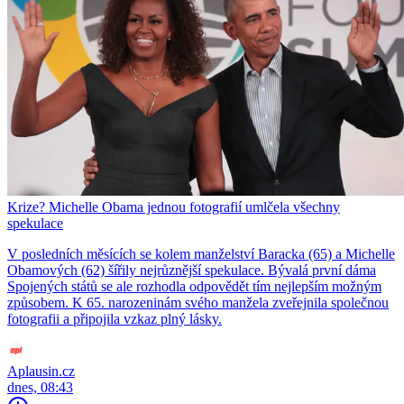
Krize? Michelle Obama jednou fotografií umlčela všechny
spekulace
V posledních měsících se kolem manželství Baracka (65) a Michelle
Obamových (62) šířily nejrůznější spekulace. Bývalá první dáma
Spojených států se ale rozhodla odpovědět tím nejlepším možným
způsobem. K 65. narozeninám svého manžela zveřejnila společnou
fotografii a připojila vzkaz plný lásky.
Aplausin.cz
dnes, 08:43