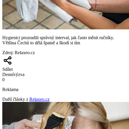
Hygienici prozradili správný interval, jak často měnit ručníky.
Většina Čechů to dělá špatně a škodí si tím
Zdroj
:
Relaxeo.cz
Sdílet
Denní
výzva
0
Reklama
Další články z
Relaxeo.cz