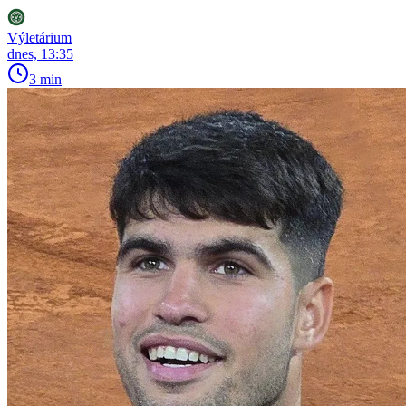
Výletárium
dnes, 13:35
3 min