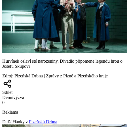
Hurvínek oslaví sté narozeniny. Divadlo připomene legendu hrou o
Josefu Skupovi
Zdroj
:
Plzeňská Drbna | Zprávy z Plzně a Plzeňského kraje
Sdílet
Denní
výzva
0
Reklama
Další články z
Plzeňská Drbna