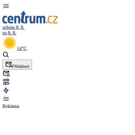
sobota 8. 8.
so 8. 8.
14°C
Přihlášení
Reklama