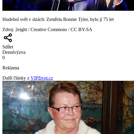
Hudební svět v slzách: Zemřela Bonnie Tyler, bylo jí 75 let
Zdroj
:
2eight / Creative Commons / CC BY-SA
Sdílet
Denní
výzva
0
Reklama
Další články z
VIPživot.cz