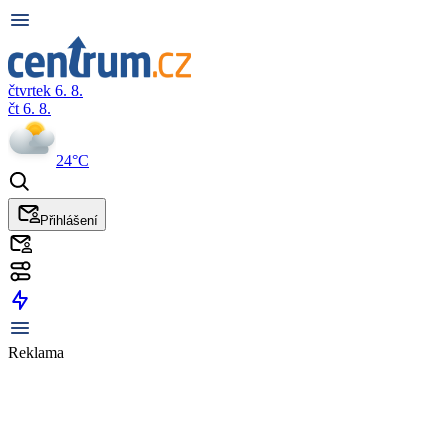
čtvrtek 6. 8.
čt 6. 8.
24°C
Přihlášení
Reklama