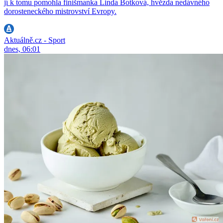
jí k tomu pomohla finišmanka Linda Botková, hvězda nedávného
dorosteneckého mistrovství Evropy.
Aktuálně.cz - Sport
dnes, 06:01