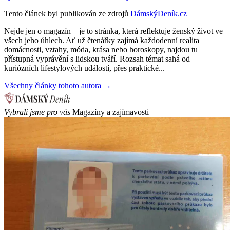
Tento článek byl publikován ze zdrojů
DámskýDeník.cz
Nejde jen o magazín – je to stránka, která reflektuje ženský život ve
všech jeho úhlech. Ať už čtenářky zajímá každodenní realita
domácnosti, vztahy, móda, krása nebo horoskopy, najdou tu
přístupná vyprávění s lidskou tváří. Rozsah témat sahá od
kuriózních lifestylových událostí, přes praktické...
Všechny články tohoto autora →
Vybrali jsme pro vás
Magazíny a zajímavosti