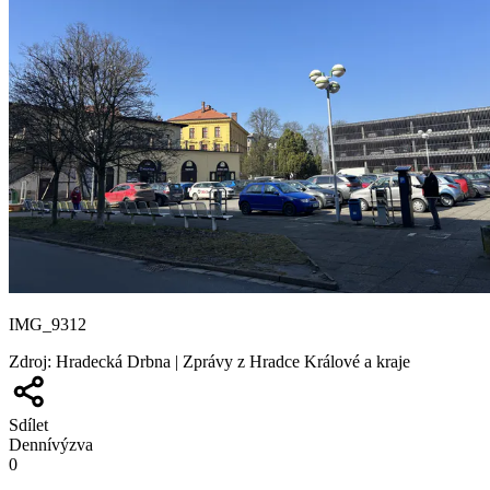
IMG_9312
Zdroj
:
Hradecká Drbna | Zprávy z Hradce Králové a kraje
Sdílet
Denní
výzva
0