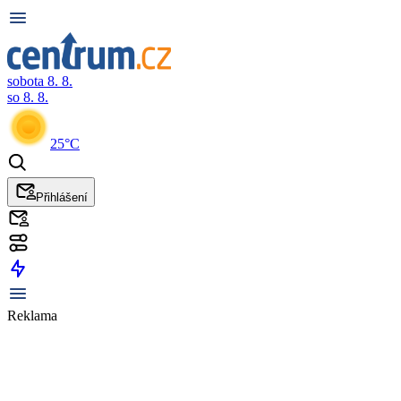
sobota 8. 8.
so 8. 8.
25°C
Přihlášení
Reklama