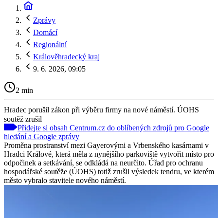
Zprávy
Domácí
Regionální
Králověhradecký kraj
9. 6. 2026, 09:05
2 min
Hradec porušil zákon při výběru firmy na nové náměstí. ÚOHS
soutěž zrušil
Přidejte si obsah Centrum.cz do oblíbených zdrojů pro Google
hledání a Google zprávy
Proměna prostranství mezi Gayerovými a Vrbenského kasárnami v
Hradci Králové, která měla z nynějšího parkoviště vytvořit místo pro
odpočinek a setkávání, se odkládá na neurčito. Úřad pro ochranu
hospodářské soutěže (ÚOHS) totiž zrušil výsledek tendru, ve kterém
město vybralo stavitele nového náměstí.