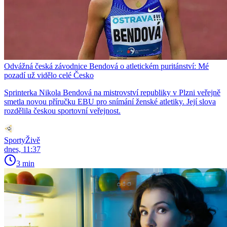
Odvážná česká závodnice Bendová o atletickém puritánství: Mé
pozadí už vidělo celé Česko
Sprinterka Nikola Bendová na mistrovství republiky v Plzni veřejně
smetla novou příručku EBU pro snímání ženské atletiky. Její slova
rozdělila českou sportovní veřejnost.
SportyŽivě
dnes, 11:37
3 min