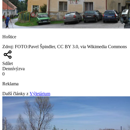
Hoštice
Zdroj
:
FOTO:Pavel Špindler, CC BY 3.0, via Wikimedia Commons
Sdílet
Denní
výzva
0
Reklama
Další články z
Výletárium