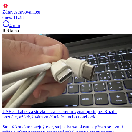
Zdravestravovani.eu
dnes, 11:28
4 min
Reklama
USB-C kabel za stovku a za tisícovku vypadají stejně. Rozdíl
poznáte, až když vám zničí telefon nebo notebook
Stejný konektor, stejný tvar, stejná barva plastu, a přesto se uvnitř