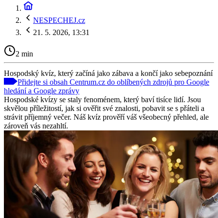
NESPECHEJ.cz
21. 5. 2026, 13:31
2 min
Hospodský kvíz, který začíná jako zábava a končí jako sebepoznání
Přidejte si obsah Centrum.cz do oblíbených zdrojů pro Google
hledání a Google zprávy
Hospodské kvízy se staly fenoménem, který baví tisíce lidí. Jsou
skvělou příležitostí, jak si ověřit své znalosti, pobavit se s přáteli a
strávit příjemný večer. Náš kvíz prověří váš všeobecný přehled, ale
zároveň vás nezahltí.