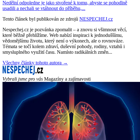
Nedělní odpoledne je jako stvořené k tomu, abyste se pohodlně
usadili a nechali se vtáhnout do příběhu,...
Tento článek byl publikován ze zdrojů
NESPECHEJ.cz
Nespechej.cz je pozvánka zpomalit – a znovu si všimnout věcí,
které běžně přehlížíme. Web nabízí inspiraci k jednoduššímu,
vědomějšímu životu, který není o výkonech, ale o rovnováze.
Témata se točí kolem zdraví, duševní pohody, rodiny, vztahů i
smysluplného využití času. Namísto radikálních změn...
Všechny články tohoto autora →
Vybrali jsme pro vás
Magazíny a zajímavosti