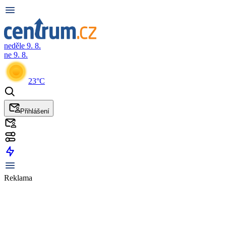
neděle 9. 8.
ne 9. 8.
23°C
Přihlášení
Reklama