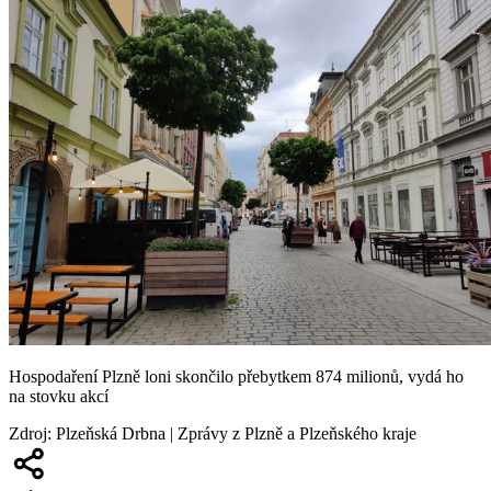
Hospodaření Plzně loni skončilo přebytkem 874 milionů, vydá ho
na stovku akcí
Zdroj
:
Plzeňská Drbna | Zprávy z Plzně a Plzeňského kraje