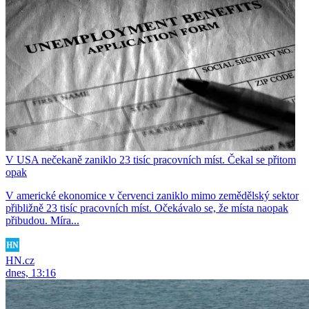
V USA nečekaně zaniklo 23 tisíc pracovních míst. Čekal se přitom
opak
V americké ekonomice v červenci zaniklo mimo zemědělský sektor
přibližně 23 tisíc pracovních míst. Očekávalo se, že místa naopak
přibudou. Míra...
HN.cz
dnes, 13:16