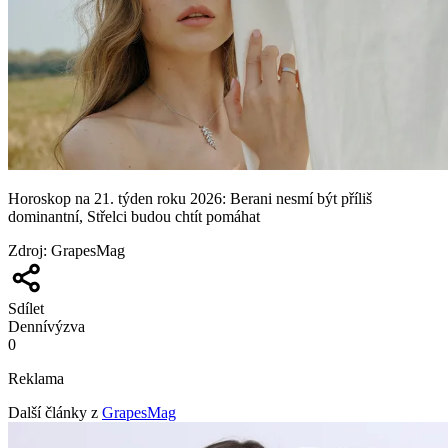
Horoskop na 21. týden roku 2026: Berani nesmí být příliš
dominantní, Střelci budou chtít pomáhat
Zdroj
:
GrapesMag
Sdílet
Denní
výzva
0
Reklama
Další články z
GrapesMag