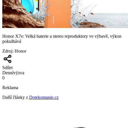
Honor X7e: Velká baterie a stereo reproduktory ve výbavě, výkon
pokulhává
Zdroj
:
Honor
Sdílet
Denní
výzva
0
Reklama
Další články z
Dotekomanie.cz