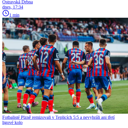
Ostravská Drbna
dnes, 17:34
1 min
Fotbalisté Plzně remizovali v Teplicích 5:5 a nevyhráli ani třetí
ligové kolo