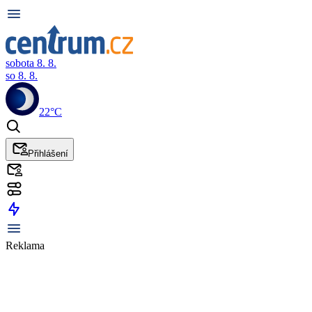
sobota 8. 8.
so 8. 8.
22°C
Přihlášení
Reklama