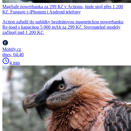
MagSafe powerbanka za 299 Kč v Actionu, jinde stojí přes 1 200
Kč. Funguje s iPhonem i Android telefony
Action zařadil do nabídky bezdrátovou magnetickou powerbanku
Re-load s kapacitou 5 000 mAh za 299 Kč. Srovnatelné modely
začínají nad 1 200 Kč.
Mobify.cz
dnes, 04:40
4 min