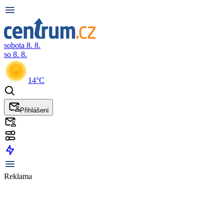
sobota 8. 8.
so 8. 8.
14°C
Přihlášení
Reklama