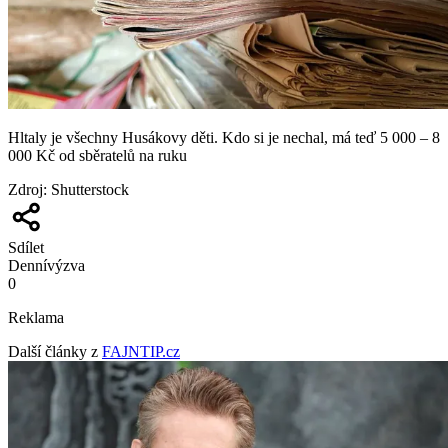
Hltaly je všechny Husákovy děti. Kdo si je nechal, má teď 5 000 – 8
000 Kč od sběratelů na ruku
Zdroj
:
Shutterstock
Sdílet
Denní
výzva
0
Reklama
Další články z
FAJNTIP.cz