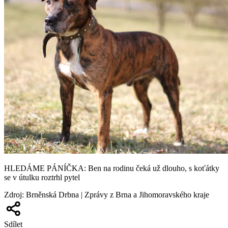
HLEDÁME PÁNÍČKA: Ben na rodinu čeká už dlouho, s koťátky
se v útulku roztrhl pytel
Zdroj
:
Brněnská Drbna | Zprávy z Brna a Jihomoravského kraje
Sdílet