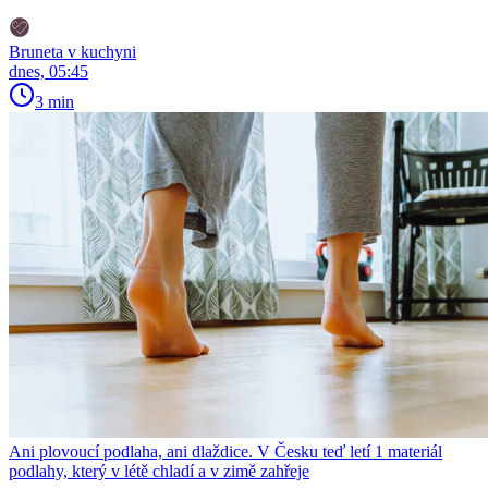
Bruneta v kuchyni
dnes, 05:45
3 min
Ani plovoucí podlaha, ani dlaždice. V Česku teď letí 1 materiál
podlahy, který v létě chladí a v zimě zahřeje